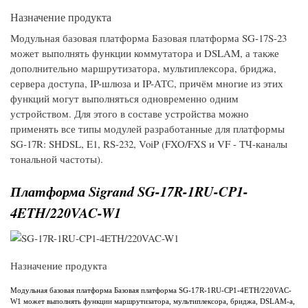
Назначение продукта
Модульная базовая платформа Базовая платформа SG-17S-23
может выполнять функции коммутатора и DSLAM, а также
дополнительно маршрутизатора, мультиплексора, бриджа,
сервера доступа, IP-шлюза и IP-АТС, причём многие из этих
функций могут выполняться одновременно одним
устройством. Для этого в составе устройства можно
применять все типы модулей разработанные для платформы
SG-17R: SHDSL, E1, RS-232, VoiP (FXO/FXS и VF - ТЧ-каналы
тональной частоты).
Платформа Sigrand SG-17R-1RU-CP1-
4ETH/220VAC-W1
Назначение продукта
Модульная базовая платформа Базовая платформа SG-17R-1RU-CP1-4ETH/220VAC-
W1 может выполнять функции маршрутизатора, мультиплексора, бриджа, DSLAM-а,