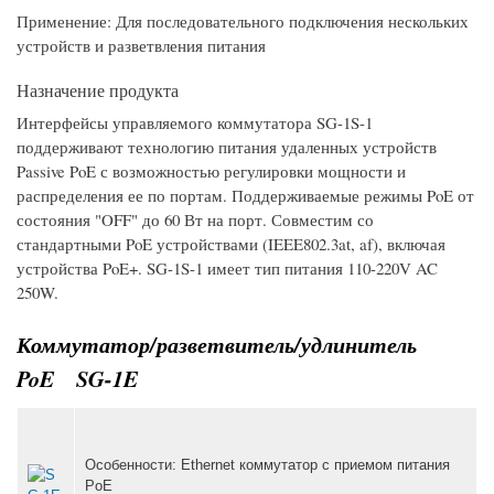
Применение
:
Для последовательного подключения нескольких
устройств и разветвления питания
Назначение продукта
Интерфейсы управляемого коммутатора SG-1S-1
поддерживают технологию питания удаленных устройств
Passive PoE с возможностью регулировки мощности и
распределения ее по портам. Поддерживаемые режимы PoE от
состояния "OFF" до 60 Вт на порт. Совместим со
стандартными PoE устройствами (IEEE802.3at, af), включая
устройства PoE+. SG-1S-1 имеет тип питания 110-220V AC
250W.
Коммутатор/разветвитель/удлинитель
PoE SG-1E
Особенности
:
Ethernet коммутатор с приемом питания
PoE